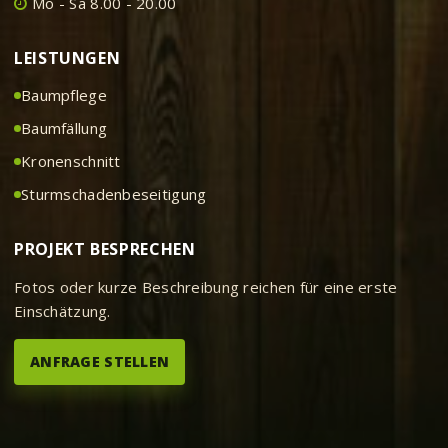
Mo - Sa 8.00 - 20.00
LEISTUNGEN
Baumpflege
Baumfällung
Kronenschnitt
Sturmschadenbeseitigung
PROJEKT BESPRECHEN
Fotos oder kurze Beschreibung reichen für eine erste
Einschätzung.
ANFRAGE STELLEN